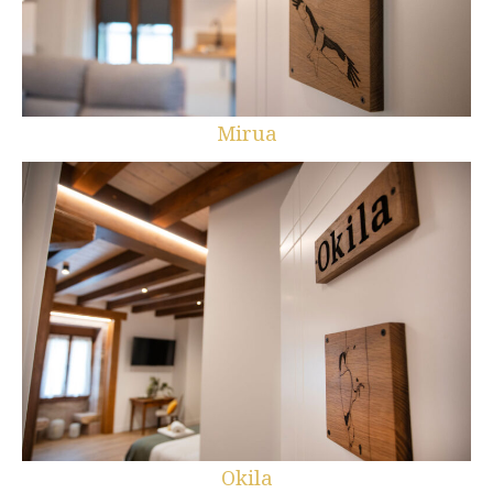
Mirua
Okila