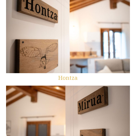
Hontza