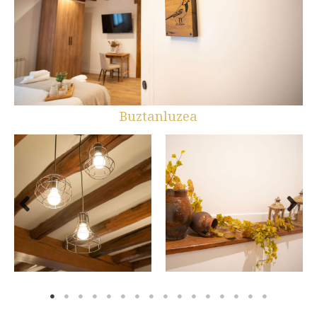
Buztanluzea