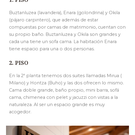
Buztanluzea (lavandera), Enara (golondrina) y Okila
(pájaro carpintero), que además de estar
compuestas por camas de matrimonio, cuentan con
su propio baño. Buztanluzea y Okila son grandes y
cada una tiene un sofa cama. La habitación Enara
tiene espacio para una o dos personas.
2. PISO
En la 2ª planta tenemos dos suites llamadas Mirua (
Milano) y Hontza (Buho) y las dos ofrecen lo mismo.
Cama doble grande, baño propio, mini barra, sofá
cama, chimenea con pelet y jacuzzi con vistas a la
naturaleza. Al ser un espacio grande es muy
acogedor.