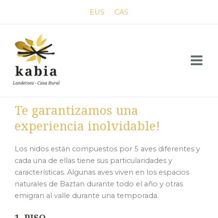
Ir
EUS
CAS
al
contenido
Main
Menu
Te garantizamos una
experiencia inolvidable!
Los nidos están compuestos por 5 aves diferentes y
cada una de ellas tiene sus particularidades y
características. Algunas aves viven en los espacios
naturales de Baztan durante todo el año y otras
emigran al valle durante una temporada.
1. PISO