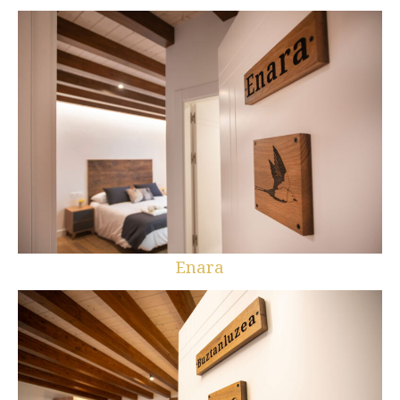
Enara