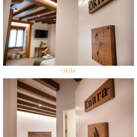
Okila