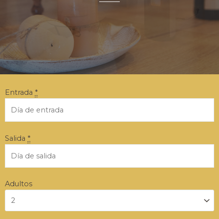
Entrada
*
Salida
*
Adultos