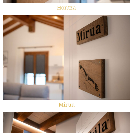
Hontza
Mirua