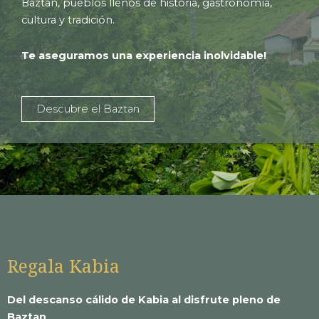
Baztan, pueblos llenos de historia, gastronomía,
cultura y tradición.
Te aseguramos una experiencia inolvidable!
Descubre el Baztan
Regala Kabia
Del descanso cálido de Kabia al disfrute pleno de
Baztan