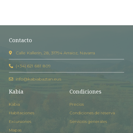
Contacto
Calle Kallerin, 28, 31794 Arraioz, Navarra
(+34) 621 681 809
info@kabiabaztan.eus
Kabia
Condiciones
Kabia
Precios
Habitaciones
Condiciones de reserva
Excursiones
Servicios generales
Mapas