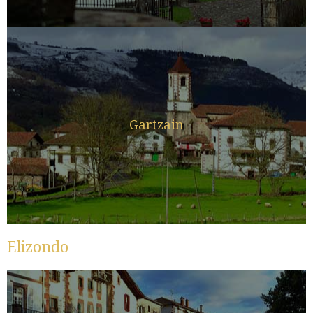
Gartzain
Elizondo