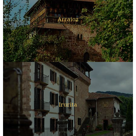
Arraioz
Irurita