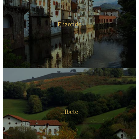
Elizondo
Elbete