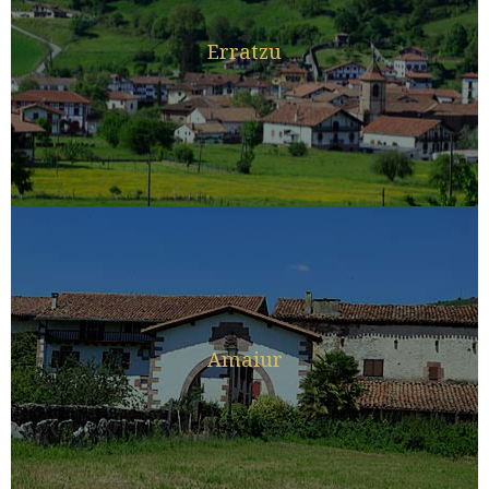
Erratzu
Amaiur