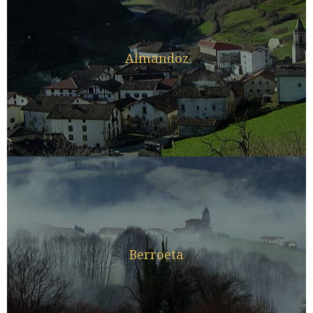
Almandoz
Berroeta