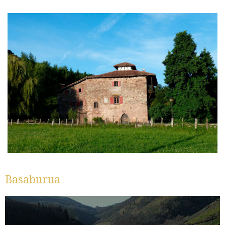
Basaburua