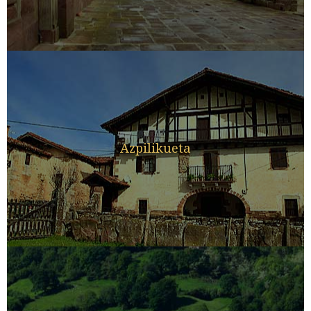
Azpilikueta